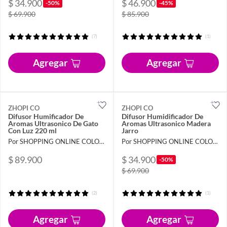
$ 34.900
$ 46.900
-50%
-45%
$ 69.900
$ 85.900
(7)
(1)
Agregar
Agregar
ZHOPI CO
ZHOPI CO
Difusor Humificador De
Difusor Humidificador De
Aromas Ultrasonico De Gato
Aromas Ultrasonico Madera
Con Luz 220 ml
Jarro
Por SHOPPING ONLINE COLOMBIA SAS
Por SHOPPING ONLINE COLOMBIA SAS
$ 89.900
$ 34.900
-50%
$ 69.900
(2)
(1)
Agregar
Agregar