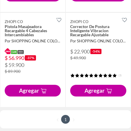
ZHOPI CO
ZHOPI CO
Pistola Masajeadora
Corrector De Postura
Recargable 4 Cabezales
Inteligente Vibracion
Intercambiables
Recargable Ajustable
Por SHOPPING ONLINE COLOMBIA SAS
Por SHOPPING ONLINE COLOMBIA SAS
$ 22.900
-54%
$ 56.990
$ 49.900
-37%
$ 59.900
$ 89.900
(3)
Agregar
Agregar
1