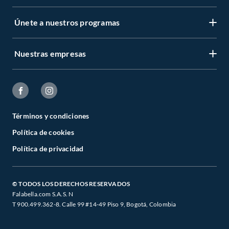
Únete a nuestros programas
Nuestras empresas
Términos y condiciones
Política de cookies
Política de privacidad
© TODOS LOS DERECHOS RESERVADOS
Falabella.com S.A.S. N
T 900.499.362-8. Calle 99 #14-49 Piso 9, Bogotá, Colombia