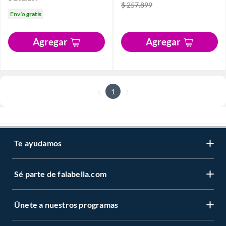
$ 257.899
Envío
gratis
Agregar
Agregar
1
Te ayudamos
Sé parte de falabella.com
Únete a nuestros programas