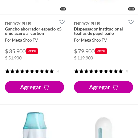
ENERGY PLUS
ENERGY PLUS
Gancho ahorrador espacio x5
Dispensador institucional
unid acero al carbón
toallas de papel baño
Por Mega Shop TV
Por Mega Shop TV
$ 35.900
$ 79.900
-31%
-33%
$ 51.900
$ 119.900
(2)
(1)
Agregar
Agregar