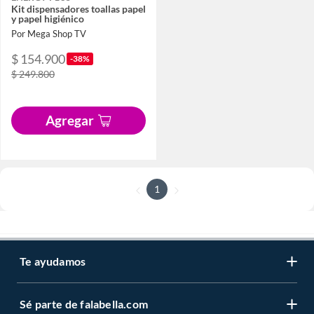
Kit dispensadores toallas papel
y papel higiénico
Por Mega Shop TV
$ 154.900
-38%
$ 249.800
Agregar
1
Te ayudamos
Sé parte de falabella.com