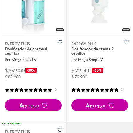
ENERGY PLUS
ENERGY PLUS
Dosificador de crema 4
Dosificador de crema 2
cepillos
cepillos
Por Mega Shop TV
Por Mega Shop TV
$ 59.900
$ 29.900
-30%
-63%
$ 85.900
$ 79.900
(5)
(2)
Agregar
Agregar
Envío
gratis
ENERGY PLUS