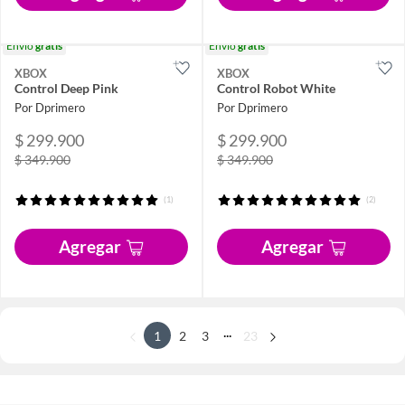
Envío
gratis
Envío
gratis
XBOX
XBOX
Control Deep Pink
Control Robot White
Por Dprimero
Por Dprimero
$ 299.900
$ 299.900
$ 349.900
$ 349.900
(1)
(2)
Agregar
Agregar
...
1
2
3
23