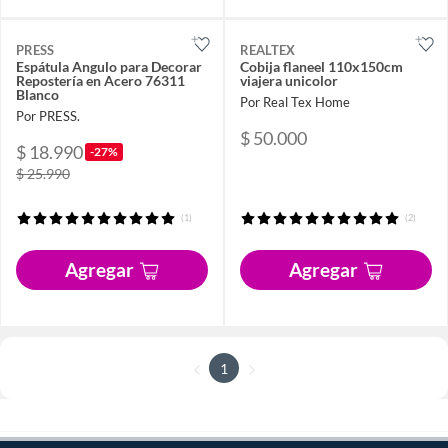
PRESS
REALTEX
Espátula Angulo para Decorar
Cobija flaneel 110x150cm
Repostería en Acero 76311
viajera unicolor
Blanco
Por Real Tex Home
Por PRESS.
$ 50.000
$ 18.990
-27%
$ 25.990
(1)
(2)
Agregar
Agregar
1