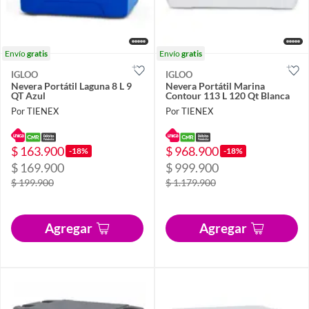
Envío
gratis
Envío
gratis
IGLOO
IGLOO
Nevera Portátil Laguna 8 L 9
Nevera Portátil Marina
QT Azul
Contour 113 L 120 Qt Blanca
Por TIENEX
Por TIENEX
$ 163.900
$ 968.900
-18%
-18%
$ 169.900
$ 999.900
$ 199.900
$ 1.179.900
Agregar
Agregar