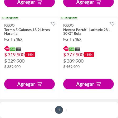
Agregar
Agregar
Envío
gratis
Envío
gratis
IGLOO
IGLOO
Termo 5 Galones 18,9 Litros
Nevera Portátil Latitude 28 L
Naranja
30 QT Roja
Por TIENEX
Por TIENEX
$ 319.900
$ 377.900
-18%
-18%
$ 329.900
$ 389.900
$ 389.900
$ 459.900
Agregar
Agregar
1