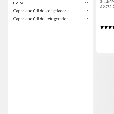
$ 1.84
Color
$ 2.782.
Capacidad útil del congelador
Capacidad útil del refrigerador