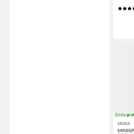
Envío
grat
MIDEA
MINISP