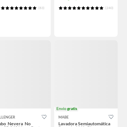
(83)
(240)
Envío
gratis
LLENGER
MABE
bo Nevera No
Lavadora Semiautomática