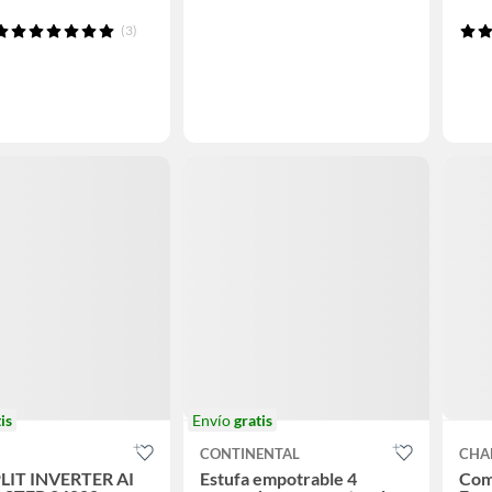
(3)
is
Envío
gratis
CONTINENTAL
CHA
LIT INVERTER AI
Estufa empotrable 4
Com