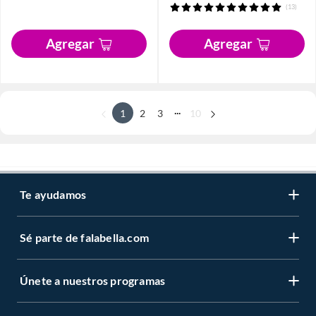
(13)
Agregar
Agregar
...
1
2
3
10
Te ayudamos
Sé parte de falabella.com
Únete a nuestros programas