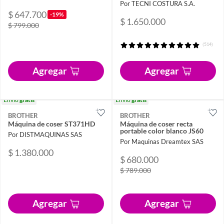
Por TECNI COSTURA S.A.
$ 647.700
-19%
$ 1.650.000
$ 799.000
(514)
Agregar
Agregar
Envío
gratis
Envío
gratis
BROTHER
BROTHER
Máquina de coser ST371HD
Máquina de coser recta
portable color blanco JS60
Por DISTMAQUINAS SAS
Por Maquinas Dreamtex SAS
$ 1.380.000
$ 680.000
$ 789.000
Agregar
Agregar