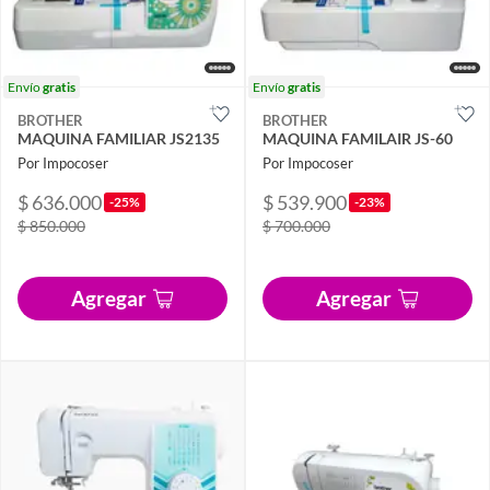
Envío
gratis
Envío
gratis
BROTHER
BROTHER
MAQUINA FAMILIAR JS2135
MAQUINA FAMILAIR JS-60
Por Impocoser
Por Impocoser
$ 636.000
$ 539.900
-25%
-23%
$ 850.000
$ 700.000
Agregar
Agregar