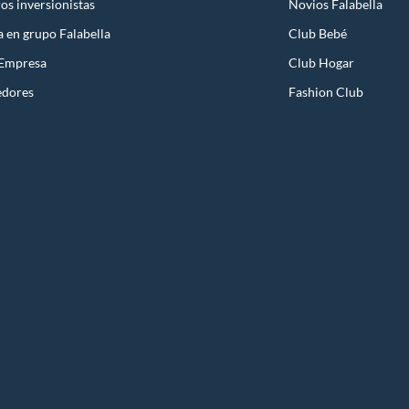
os inversionistas
Novios Falabella
a en grupo Falabella
Club Bebé
 Empresa
Club Hogar
edores
Fashion Club