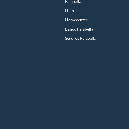
Falabella
Linio
Homecenter
Banco Falabella
Seguros Falabella