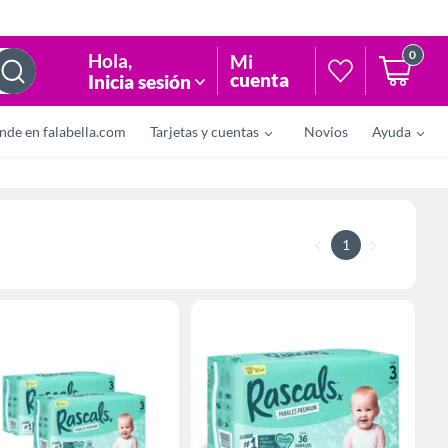
0
Hola
,
Mi
cuenta
Inicia sesión
nde en falabella.com
Tarjetas y cuentas
Novios
Ayuda
1