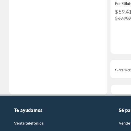
Por Stilo
$ 59.4
$ 69.900
1 - 11 de 
Te ayudamos
Sé pa
Venta telefónica
Vende 