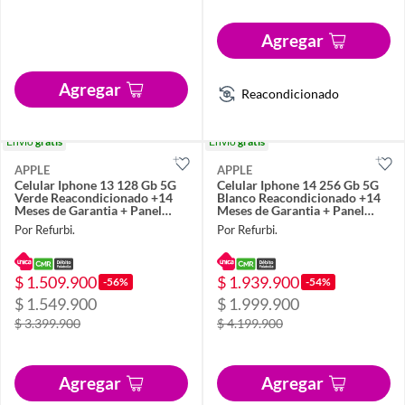
Agregar
Agregar
Reacondicionado
Envío
gratis
Envío
gratis
APPLE
APPLE
Celular Iphone 13 128 Gb 5G
Celular Iphone 14 256 Gb 5G
Verde Reacondicionado +14
Blanco Reacondicionado +14
Meses de Garantia + Panel
Meses de Garantia + Panel
Solar
Solar
Por Refurbi.
Por Refurbi.
$ 1.509.900
$ 1.939.900
-56%
-54%
$ 1.549.900
$ 1.999.900
$ 3.399.900
$ 4.199.900
Agregar
Agregar