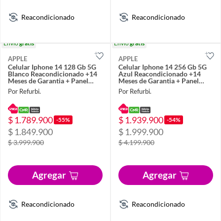
Reacondicionado
Reacondicionado
Envío
gratis
Envío
gratis
APPLE
APPLE
Celular Iphone 14 128 Gb 5G
Celular Iphone 14 256 Gb 5G
Blanco Reacondicionado +14
Azul Reacondicionado +14
Meses de Garantia + Panel
Meses de Garantia + Panel
Solar
Solar
Por Refurbi.
Por Refurbi.
$ 1.789.900
$ 1.939.900
-55%
-54%
$ 1.849.900
$ 1.999.900
$ 3.999.900
$ 4.199.900
Agregar
Agregar
Reacondicionado
Reacondicionado