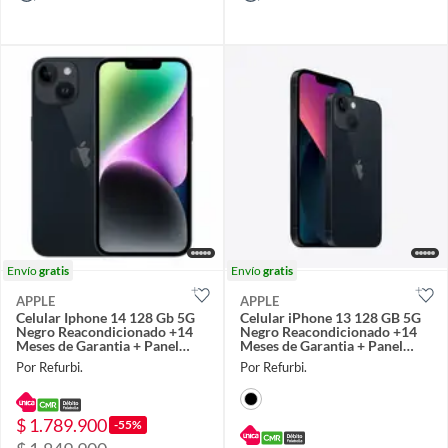
Envío
gratis
Envío
gratis
APPLE
APPLE
Celular Iphone 14 128 Gb 5G
Celular iPhone 13 128 GB 5G
Negro Reacondicionado +14
Negro Reacondicionado +14
Meses de Garantia + Panel
Meses de Garantia + Panel
Solar
Solar
Por Refurbi.
Por Refurbi.
$ 1.789.900
-55%