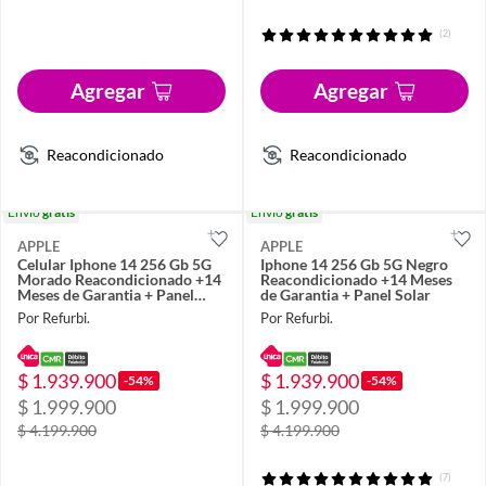
(2)
Agregar
Agregar
Reacondicionado
Reacondicionado
Envío
gratis
Envío
gratis
APPLE
APPLE
Celular Iphone 14 256 Gb 5G
Iphone 14 256 Gb 5G Negro
Morado Reacondicionado +14
Reacondicionado +14 Meses
Meses de Garantia + Panel
de Garantia + Panel Solar
Solar
Por Refurbi.
Por Refurbi.
$ 1.939.900
$ 1.939.900
-54%
-54%
$ 1.999.900
$ 1.999.900
$ 4.199.900
$ 4.199.900
(7)