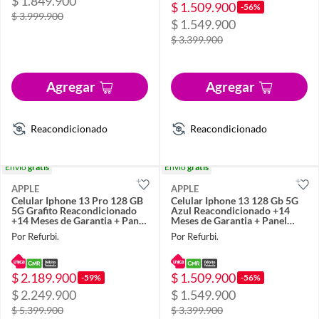
$ 1.849.900
$ 1.509.900
-56%
$ 3.999.900
$ 1.549.900
$ 3.399.900
Agregar
Agregar
Reacondicionado
Reacondicionado
Envío
gratis
Envío
gratis
APPLE
APPLE
Celular Iphone 13 Pro 128 GB
Celular Iphone 13 128 Gb 5G
5G Grafito Reacondicionado
Azul Reacondicionado +14
+14 Meses de Garantia + Panel
Meses de Garantia + Panel
Solar
Solar
Por Refurbi.
Por Refurbi.
$ 2.189.900
$ 1.509.900
-59%
-56%
$ 2.249.900
$ 1.549.900
$ 5.399.900
$ 3.399.900