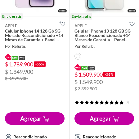
Envío
gratis
Envío
gratis
APPLE
APPLE
Celular Iphone 14 128 Gb 5G
Celular iPhone 13 128 GB 5G
Morado Reacondicionado +14
Blanco Reacondicionado +14
Meses de Garantia + Panel
Meses de Garantia + Panel
Solar
Solar
Por Refurbi.
Por Refurbi.
$ 1.789.900
-55%
$ 1.849.900
$ 1.509.900
-56%
$ 3.999.900
$ 1.549.900
$ 3.399.900
(2)
Agregar
Agregar
Reacondicionado
Reacondicionado