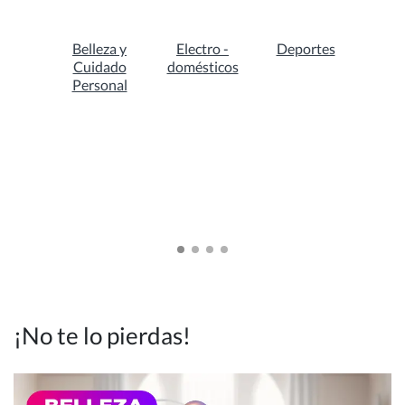
Belleza y
Electro -
Deportes
Cuidado
domésticos
Personal
¡No te lo pierdas!