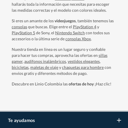
hallarás toda la información que necesitas para escoger
las medidas correctas y el modelo con colores ideales.
Si eres un amante de los
videojuegos
, también tenemos las
consolas
que buscas. Elige entre el
PlayStation 4
y
PlayStation 5
de Sony, el
Nintendo Switch
con todos sus
accesorios o la última serie de
consolas Xbox
.
Nuestra tienda en línea es un lugar seguro y confiable
para hacer tus compras, aprovecha las ofertas en
sillas
gamer
,
audífonos inalámbricos
,
vestidos elegantes
,
bicicletas
,
maletas de viaje
y
chaquetas para hombre
con
envíos gratis y diferentes métodos de pago.
Descubre en Linio Colombia las
ofertas de hoy
¡Haz clic!
Te ayudamos