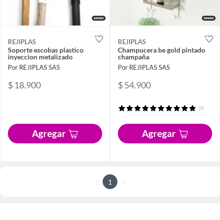
REJIPLAS
REJIPLAS
Soporte escobas plastico
Champucera be gold pintado
inyeccion metalizado
champaña
Por REJIPLAS SAS
Por REJIPLAS SAS
$ 18.900
$ 54.900
(8)
Agregar
Agregar
1